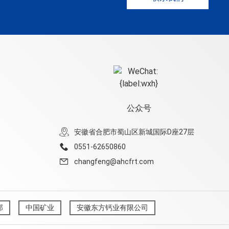
公众号
安徽省合肥市蜀山区新城国际D座27层
0551-62650860
changfeng@ahcfrt.com
部
中国矿业
安徽东方钙业有限公司