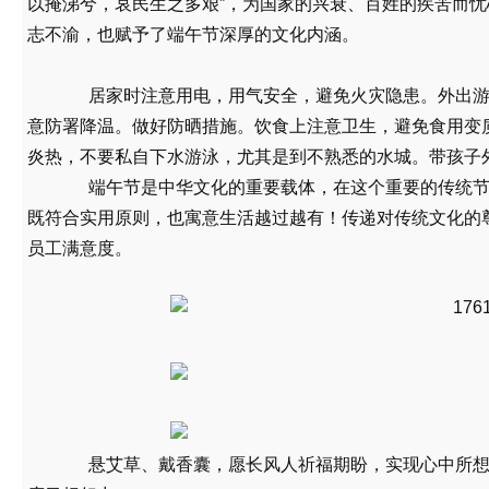
以掩涕兮，哀民生之多艰”，为国家的兴衰、百姓的疾苦而忧
志不渝，也赋予了端午节深厚的文化内涵。
居家时注意用电，用气安全，避免火灾隐患。外出游
意防署降温。做好防晒措施。饮食上注意卫生，避免食用变
炎热，不要私自下水游泳，尤其是到不熟悉的水城。带孩子
端午节是中华文化的重要载体，在这个重要的传统节
既符合实用原则，也寓意生活越过越有！传递对传统文化的
员工满意度。
悬艾草、戴香囊，愿长风人祈福期盼，实现心中所想