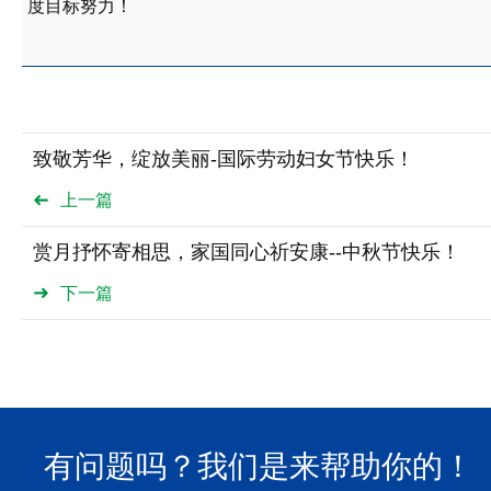
度目标努力！
致敬芳华，绽放美丽-国际劳动妇女节快乐！
上一篇
赏月抒怀寄相思，家国同心祈安康--中秋节快乐！
下一篇
有问题吗？我们是来帮助你的！