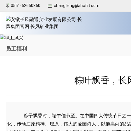
0551-62650860
changfeng@ahcfrt.com
员工福利
粽叶飘香，长
粽子飘香时，端午佳节至。在中国四大传统节日之
化，传颂屈原精神。屈原，伟大的爱国诗人，以他高尚的品