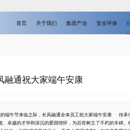
首页
关于我们
集团产业
安全环保
风融通祝大家端午安康
一的端午节来临之际，长风融通全体员工祝大家端午安康 传承
德、卓越的才华和深沉的爱国情怀，为后世树立了不朽的丰碑。他