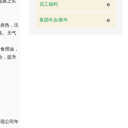
道路上矢
员工福利
集团年会/新年
炎热，注
良。天气
食用油，
合，提升
现公司年