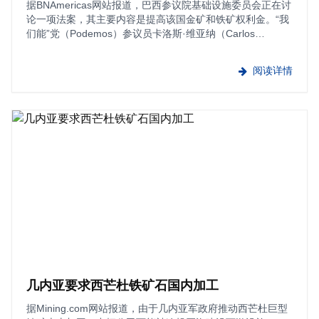
据BNAmericas网站报道，巴西参议院基础设施委员会正在讨
论一项法案，其主要内容是提高该国金矿和铁矿权利金。“我
们能”党（Podemos）参议员卡洛斯·维亚纳（Carlos
Viana）的提案建议增加对金和铁矿山所在州市的财政补贴。
维亚纳提议，按照项目规模，将目前2···
阅读详情
几内亚要求西芒杜铁矿石国内加工
据Mining.com网站报道，由于几内亚军政府推动西芒杜巨型