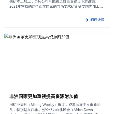
铁矿本土加工，力拓公司可能被迫投巨资建设下游设施。
2021年掌权的这个西非国家的当局要求矿企提交国内加工设
施建设方案。官员们称，炼厂对于几内亚获得更多资源收益
以推动更多领域经济发展至关重要。近···
阅读详情
非洲国家更加重视提高资源附加值
据矿业周刊（Mining Weekly）报道，资源民族主义重新抬
头，特别是在西非，已经成为非澳峰会（Africa Down