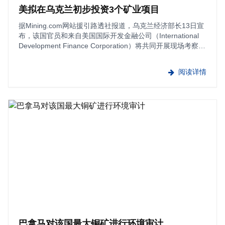
美拟在乌克兰初步投资3个矿业项目
据Mining.com网站援引路透社报道，乌克兰经济部长13日宣
布，该国官员和来自美国国际开发金融公司（International
Development Finance Corporation）将共同开展现场考察以
确定投资项目，这是履行两国矿产协议的内容之一。4月份，
在特朗普总统大力推动下，乌克···
阅读详情
巴拿马对该国最大铜矿进行环境审计