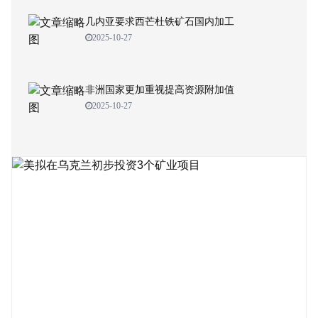
几内亚要求西芒杜铁矿石国内加工
2025-10-27
非洲国家更加重视提高资源附加值
2025-10-27